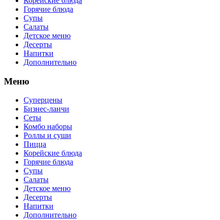
Корейские блюда
Горячие блюда
Супы
Салаты
Детское меню
Десерты
Напитки
Дополнительно
Меню
Суперцены
Бизнес-ланчи
Сеты
Комбо наборы
Роллы и суши
Пицца
Корейские блюда
Горячие блюда
Супы
Салаты
Детское меню
Десерты
Напитки
Дополнительно