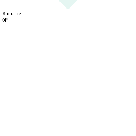
К оплате
0
₽