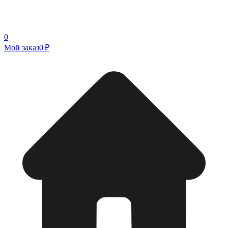
0
Мой заказ
0 ₽