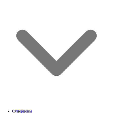
Суперцены