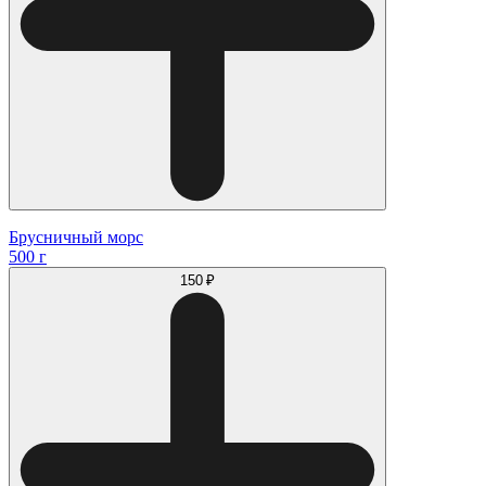
Брусничный морс
500 г
150 ₽