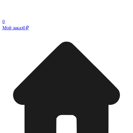
0
Мой заказ
0 ₽