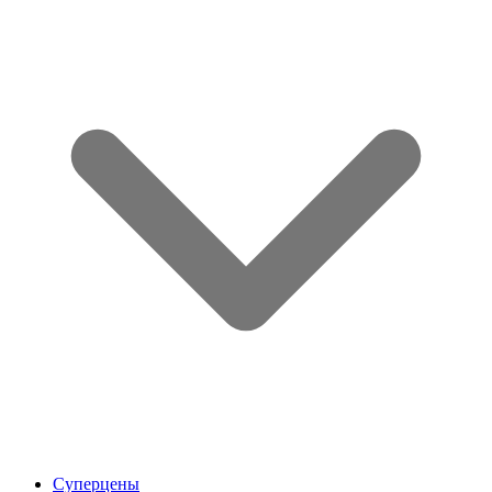
Суперцены