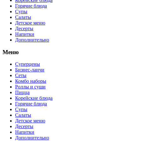
Корейские блюда
Горячие блюда
Супы
Салаты
Детское меню
Десерты
Напитки
Дополнительно
Меню
Суперцены
Бизнес-ланчи
Сеты
Комбо наборы
Роллы и суши
Пицца
Корейские блюда
Горячие блюда
Супы
Салаты
Детское меню
Десерты
Напитки
Дополнительно