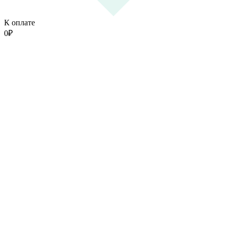
К оплате
0
₽