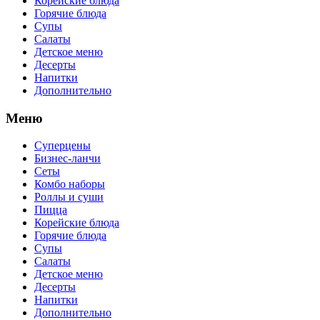
Корейские блюда
Горячие блюда
Супы
Салаты
Детское меню
Десерты
Напитки
Дополнительно
Меню
Суперцены
Бизнес-ланчи
Сеты
Комбо наборы
Роллы и суши
Пицца
Корейские блюда
Горячие блюда
Супы
Салаты
Детское меню
Десерты
Напитки
Дополнительно