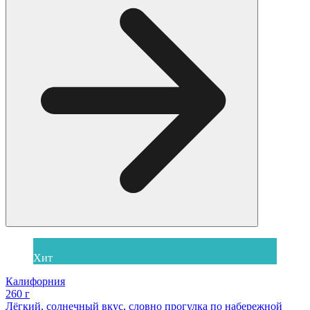
Хит
Калифорния
260 г
Лёгкий, солнечный вкус, словно прогулка по набережной