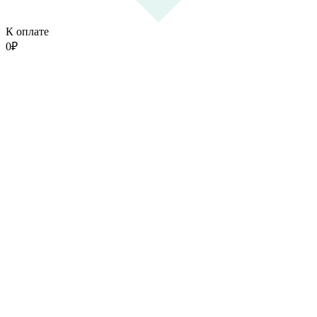
К оплате
0
₽