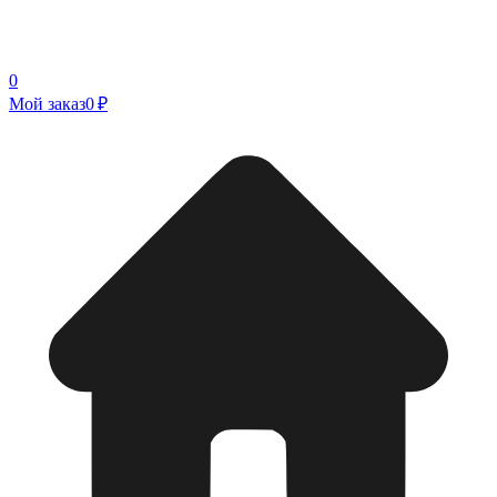
0
Мой заказ
0 ₽