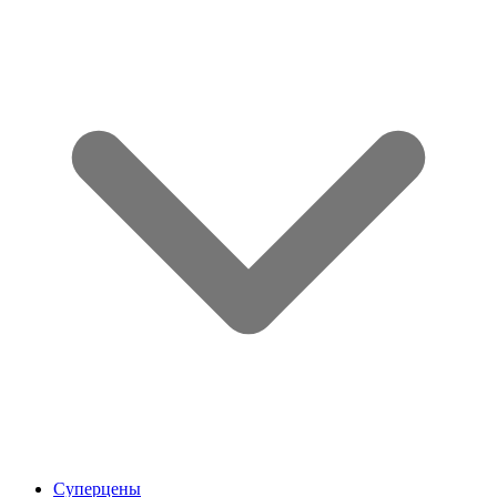
Суперцены