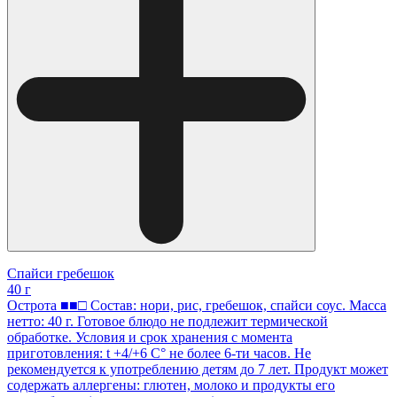
Спайси гребешок
40 г
Острота ■■□ Состав: нори, рис, гребешок, спайси соус. Масса
нетто: 40 г. Готовое блюдо не подлежит термической
обработке. Условия и срок хранения с момента
приготовления: t +4/+6 С° не более 6-ти часов. Не
рекомендуется к употреблению детям до 7 лет. Продукт может
содержать аллергены: глютен, молоко и продукты его