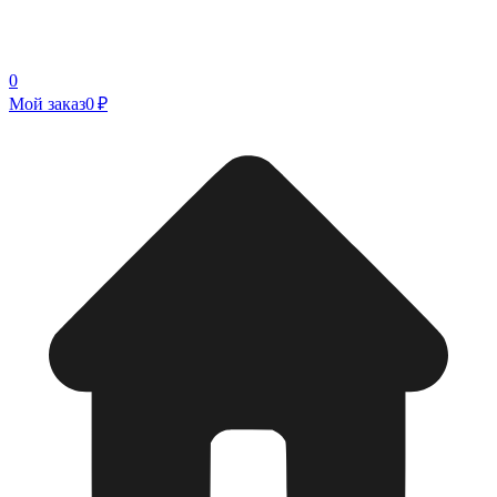
0
Мой заказ
0 ₽