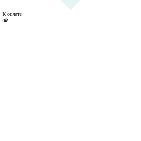
К оплате
0
₽