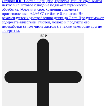
Острота ■■□ Состав: нори, рис, креветка, спайси соус. Масса
нетто: 40 г. Готовое блюдо не подлежит термической
обработке. Условия и срок хранения с момента
приготовления: t +4/+6 С° не более 6-ти часов. Не
рекомендуется к употреблению детям до 7 лет. Продукт может
содержать аллергены: глютен, молоко и продукты его
переработки (в том числе лактозу), а также некоторые другие
аллергены.
150 ₽