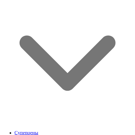
Суперцены