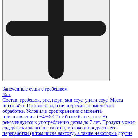
Запеченные суши с гребешком
45 г
Состав: гребешок, рис, нори, яки соус, унаги соус. Масса
нетто: 45 г. Готовое блюдо не подлежит термической
обработке. Условия и срок хранения с момента
приготовления: t +4/+6 С° не более 6-ти часов. Не
рекомендуется к употреблению детям до 7 лет. Продукт может
содержать аллергены: глютен, молоко и продукты его
переработки (в том числе лактозу), а также некоторые другие