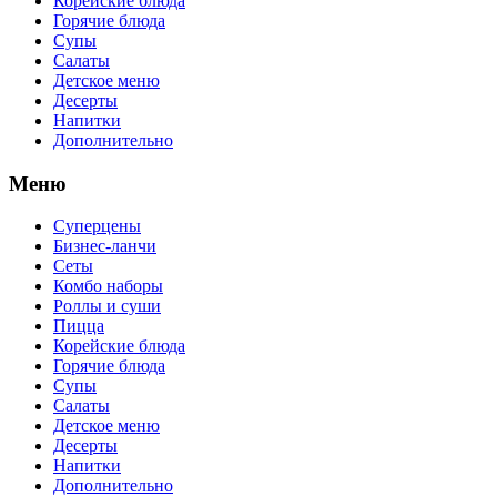
Корейские блюда
Горячие блюда
Супы
Салаты
Детское меню
Десерты
Напитки
Дополнительно
Меню
Суперцены
Бизнес-ланчи
Сеты
Комбо наборы
Роллы и суши
Пицца
Корейские блюда
Горячие блюда
Супы
Салаты
Детское меню
Десерты
Напитки
Дополнительно