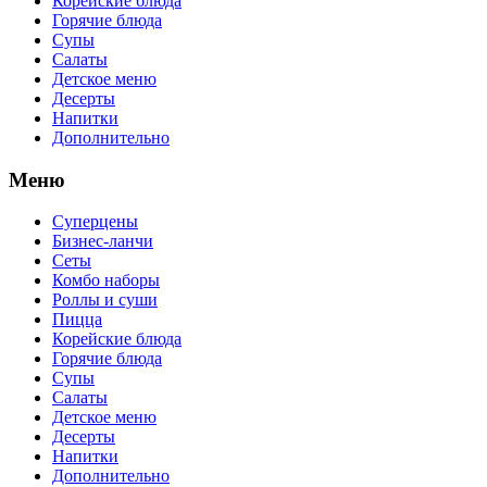
Корейские блюда
Горячие блюда
Супы
Салаты
Детское меню
Десерты
Напитки
Дополнительно
Меню
Суперцены
Бизнес-ланчи
Сеты
Комбо наборы
Роллы и суши
Пицца
Корейские блюда
Горячие блюда
Супы
Салаты
Детское меню
Десерты
Напитки
Дополнительно