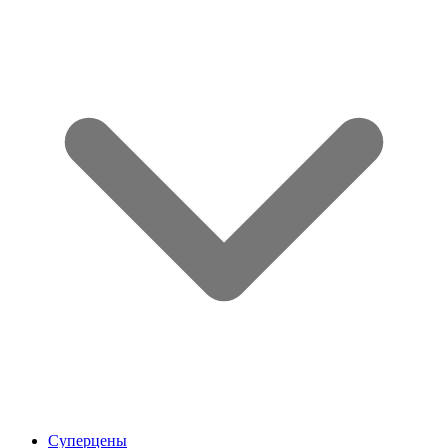
Суперцены