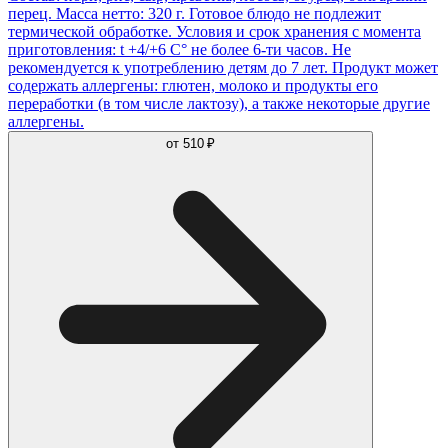
перец. Масса нетто: 320 г. Готовое блюдо не подлежит
термической обработке. Условия и срок хранения с момента
приготовления: t +4/+6 С° не более 6-ти часов. Не
рекомендуется к употреблению детям до 7 лет. Продукт может
содержать аллергены: глютен, молоко и продукты его
переработки (в том числе лактозу), а также некоторые другие
аллергены.
от
510 ₽