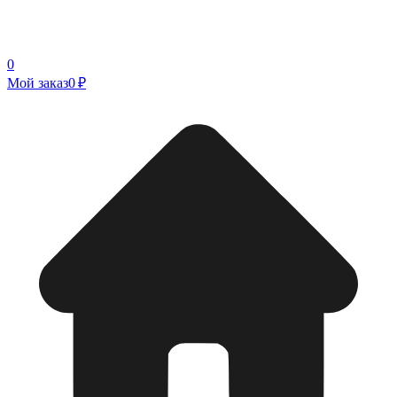
0
Мой заказ
0 ₽