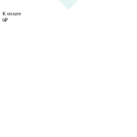
К оплате
0
₽