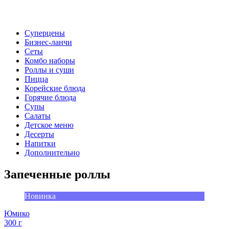
Суперцены
Бизнес-ланчи
Сеты
Комбо наборы
Роллы и суши
Пицца
Корейские блюда
Горячие блюда
Супы
Салаты
Детское меню
Десерты
Напитки
Дополнительно
Запеченные роллы
Новинка
Юмико
300 г