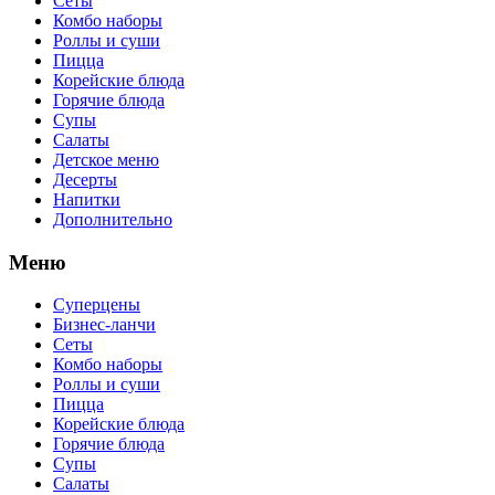
Сеты
Комбо наборы
Роллы и суши
Пицца
Корейские блюда
Горячие блюда
Супы
Салаты
Детское меню
Десерты
Напитки
Дополнительно
Меню
Суперцены
Бизнес-ланчи
Сеты
Комбо наборы
Роллы и суши
Пицца
Корейские блюда
Горячие блюда
Супы
Салаты