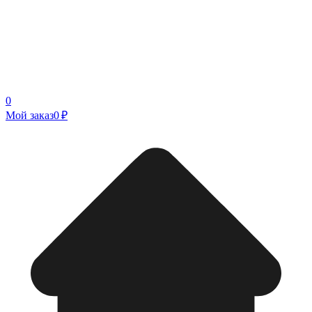
0
Мой заказ
0 ₽