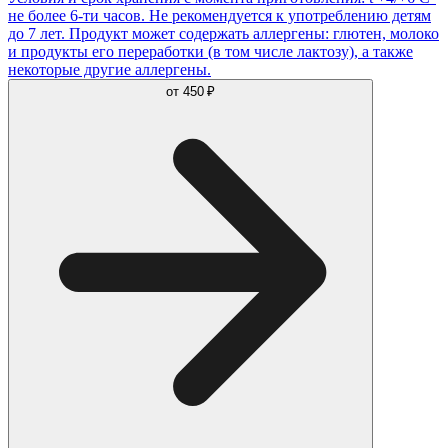
не более 6-ти часов. Не рекомендуется к употреблению детям
до 7 лет. Продукт может содержать аллергены: глютен, молоко
и продукты его переработки (в том числе лактозу), а также
некоторые другие аллергены.
от
450 ₽