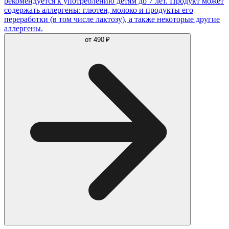
рекомендуется к употреблению детям до 7 лет. Продукт может
содержать аллергены: глютен, молоко и продукты его
переработки (в том числе лактозу), а также некоторые другие
аллергены.
от
490 ₽